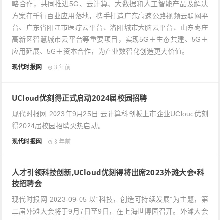
略合作，共同推进5G、云计算、大数据和人工智能产品及解决
方案在千行百业应用落地，携手打造广东高速公路视频云联网平
台、广东省阳江市医疗云平台、洛阳城市大脑云平台、山东枣庄
高新区智慧城市云平台等重要项目，实现5G＋生态共建、5G＋
应用延展、5G＋资本合作，为产业数智化创造更大价值。
现代时报网
3 年前
UCloud优刻得正式启动2024届校园招聘
现代时报网 2023年9月25日 云计算科创板上市企业UCloud优刻
得2024届校园招聘火热启动。
现代时报网
3 年前
人才引领科技创新,UCloud优刻得将出席2023外滩大会•科
技招聘会
现代时报网 2023-09-05 以“科技，创造可持续发展”为主题，第
二届外滩大会将于9月7日至9日，在上海世博园召开。外滩大会