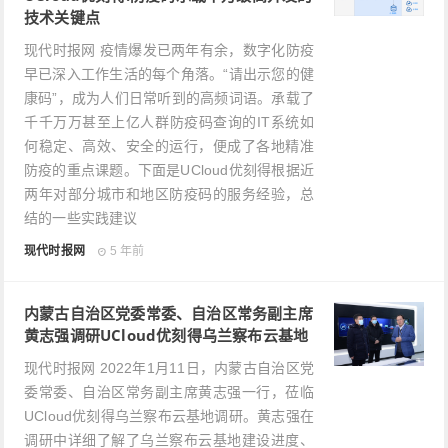
技术关键点
现代时报网 疫情爆发已两年有余，数字化防疫
早已深入工作生活的每个角落。“请出示您的健
康码”，成为人们日常听到的高频词语。承载了
千千万万甚至上亿人群防疫码查询的IT系统如
何稳定、高效、安全的运行，便成了各地精准
防疫的重点课题。下面是UCloud优刻得根据近
两年对部分城市和地区防疫码的服务经验，总
结的一些实践建议
现代时报网
5 年前
内蒙古自治区党委常委、自治区常务副主席
黄志强调研UCloud优刻得乌兰察布云基地
现代时报网 2022年1月11日，内蒙古自治区党
委常委、自治区常务副主席黄志强一行，莅临
UCloud优刻得乌兰察布云基地调研。黄志强在
调研中详细了解了乌兰察布云基地建设进度、