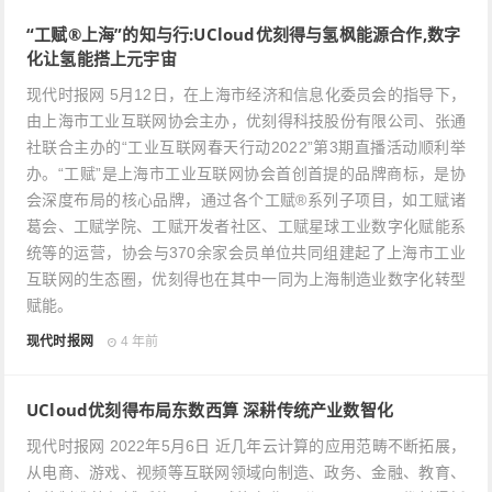
“工赋®上海”的知与行:UCloud优刻得与氢枫能源合作,数字
化让氢能搭上元宇宙
现代时报网 5月12日，在上海市经济和信息化委员会的指导下，
由上海市工业互联网协会主办，优刻得科技股份有限公司、张通
社联合主办的“工业互联网春天行动2022”第3期直播活动顺利举
办。“工赋”是上海市工业互联网协会首创首提的品牌商标，是协
会深度布局的核心品牌，通过各个工赋®系列子项目，如工赋诸
葛会、工赋学院、工赋开发者社区、工赋星球工业数字化赋能系
统等的运营，协会与370余家会员单位共同组建起了上海市工业
互联网的生态圈，优刻得也在其中一同为上海制造业数字化转型
赋能。
现代时报网
4 年前
UCloud优刻得布局东数西算 深耕传统产业数智化
现代时报网 2022年5月6日 近几年云计算的应用范畴不断拓展，
从电商、游戏、视频等互联网领域向制造、政务、金融、教育、