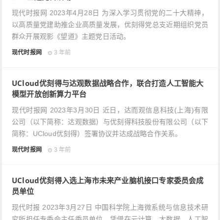
现代时报网 2023年4月28日 为深入学习贯彻党的二十大精神，
以高质量党建助推企业高质量发展，优刻得党总支近期组织党员
群众开展观影《望道》主题党日活动。
现代时报网
3 年前
UCloud优刻得与达观数据战略合作，联合打造人工智能大
模型开放创新算力平台
现代时报网 2023年3月30日 近日，达而观信息科技(上海)有限
公司（以下简称：达观数据）与优刻得科技股份有限公司（以下
简称：UCloud优刻得）签署协议并达成战略合作关系。
现代时报网
3 年前
UCloud优刻得入选上海市未来产业脑机接口专家委员会成
员单位
现代时报 2023年3月27日 中国科学院上海微系统与信息技术研
究所担任专委会主任委员单位，凭借在云计算、大数据、人工智