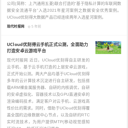
公司(简称：上汽通用五菱)联合打造的“基于隐私计算的车联网数
据安全流通平台”入选2021年星河案例之数据安全优秀案例。
UCloud优刻得大数据产品已经连续两年入选星河案例。
现代时报网
5 年前
UCloud优刻得云手机正式公测，全面助力
打造安卓云游戏平台
现代时报网 近日，UCloud优刻得自主研发的
云手机、基于云手机打造的上层安卓云游戏，
正式开始公测。两大产品均基于UCloud优刻得
多年的云计算技术沉淀进行自主研发，包括搭
载ARM裸金属服务器、自研的内核调优，自研
的安卓虚拟化、容器技术以及GPU直通安卓的
渲染编码技术，满足客户对云手机、云游戏高
性价比的需求。同时，借助于UCloud优刻得覆
盖全国的边缘数据中心节点，以及自研的RTC
实时流技术，为用户提供MTP(移动视觉感知