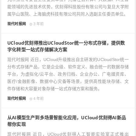
能领域的先进技术优势，优刻得科技股份有限公司与复旦大学附
属华山医院、上海脑虎科技有限公司共同入选副主任委员单位。
现代时报网
3 年前
UCloud优刻得推出UCloudStor统一分布式存储，提供数
字化转型一站式存储解决方案
现代时报网 近日，UCloud升级推出自主研发的UCloudStor统一
分布式存储产品，它是企业级、软件定义、融合统一的数据存储
平台，为虚拟化/云平台、政务归档、企业办公、广电媒资库、
医疗/金融影像、数据中心灾备等场景，提供高性能块存储、文
件存储和大容量对象存储一站式存储方案和服务。
现代时报网
4 年前
从AI模型生产到多场景智能化应用，UCloud优刻得AI新品
帮你实现
现代时报网 近日，UCloud优刻得人工智能实验室正式推出