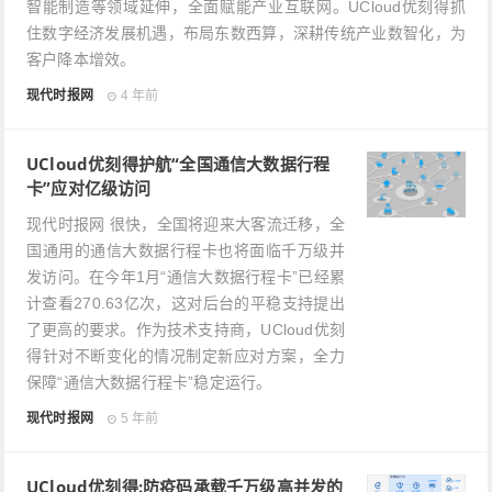
智能制造等领域延伸，全面赋能产业互联网。UCloud优刻得抓
住数字经济发展机遇，布局东数西算，深耕传统产业数智化，为
客户降本增效。
现代时报网
4 年前
UCloud优刻得护航“全国通信大数据行程
卡”应对亿级访问
现代时报网 很快，全国将迎来大客流迁移，全
国通用的通信大数据行程卡也将面临千万级并
发访问。在今年1月“通信大数据行程卡”已经累
计查看270.63亿次，这对后台的平稳支持提出
了更高的要求。作为技术支持商，UCloud优刻
得针对不断变化的情况制定新应对方案，全力
保障“通信大数据行程卡”稳定运行。
现代时报网
5 年前
UCloud优刻得:防疫码承载千万级高并发的