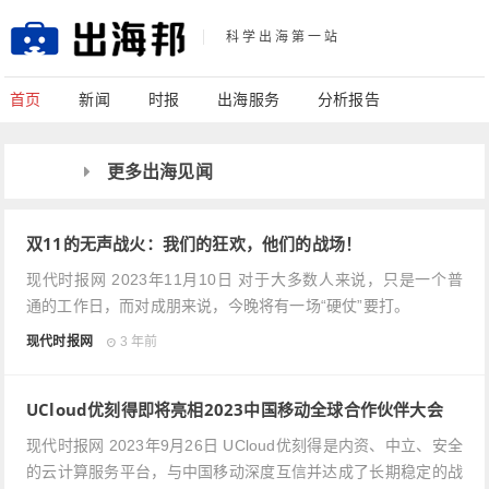
科学出海第一站
首页
新闻
时报
出海服务
分析报告
更多出海见闻
双11的无声战火：我们的狂欢，他们的战场！
现代时报网 2023年11月10日 对于大多数人来说，只是一个普
通的工作日，而对成朋来说，今晚将有一场“硬仗”要打。
现代时报网
3 年前
UCloud优刻得即将亮相2023中国移动全球合作伙伴大会
现代时报网 2023年9月26日 UCloud优刻得是内资、中立、安全
的云计算服务平台，与中国移动深度互信并达成了长期稳定的战