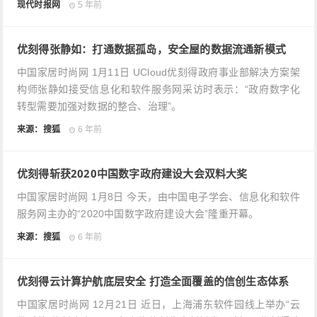
现代时报网
5 年前
优刻得张静如：打通数据孤岛，安全屋的数据流通新模式
中国家居时尚网 1月11日 UCloud优刻得政府事业部解决方案架
构师张静如接受信息化和软件服务网采访时表示：“政府数字化
转型需要加强对数据的整合、治理”。
来源：搜狐
6 年前
优刻得斩获2020中国数字政府建设大会双料大奖
中国家居时尚网 1月8日 今天，由中国电子学会、信息化和软件
服务网主办的“2020中国数字政府建设大会”隆重开幕。
来源：搜狐
6 年前
优刻得云计算护航底层安全 打造全面覆盖的信创生态体系
中国家居时尚网 12月21日 近日，上海浦东软件园线上举办“云