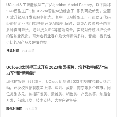
UCloud人工智能模型工厂(Algorithm Model Factory，以下简称
“UAI模型工厂”)和UBoxAI智能AI边缘盒子E系列两款新品，全面
开放升级AI开发和服务能力。其中，UAI模型工厂可帮助无代码
经验的企业零门槛快速开发AI模型;同时，智能AI边缘盒子内置
多种自研算法，通过接入IPC等前端设备，实现对传统监控设备
的智能化改造，可为各行业客户及伙伴提供多样、智能、极具性
价比的AI产品及解决方案。
搜狐时尚
4 年前
UCloud优刻得正式开启2023校园招聘，培养数字经济“生
力军”和“新动能”
现代时报网 9月26日，UCloud优刻得2023年校园招聘火热启
动。此次校园招聘覆盖上海、深圳、成都、南京等多个城市。岗
位类别多元，包括研发类、运维类、销售类、产品类等，如后台
开发、前端开发、技术支持、大客户销售等。
现代时报网
4 年前