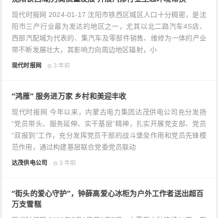
现代时报网 2024-01-17 沈阳市铁西区城区人口十分稠密，是沈
阳市三产行业最为发达的地区之一，尤其以北二路汽车4S店、
西部汽配城为代表的、集汽车及零部件销售、维修为一体的产业
带不断发展壮大，其影响力向周边地区辐射，小
现代时报网
3 年前
“鸿雁” 服务进万家 乡村和美迎丰收
现代时报网 今年以来，内蒙古电力集团达茂供电公司充分发扬
“党员带头、服务延伸、实干基层”精神，扎实开展党支部、党员
“双报到”工作，充分发挥党员干部的战斗堡垒作用和党员先锋模
范作用，通过构建基层联合党委党员联动
达茂供电公司
3 年前
“街头的爱心守护”，钟薛高爱心冰柜为户外工作者送出超百
万支雪糕