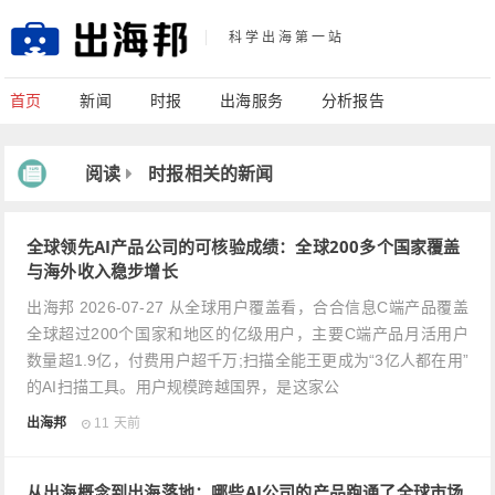
科学出海第一站
首页
新闻
时报
出海服务
分析报告
阅读
时报相关的新闻
全球领先AI产品公司的可核验成绩：全球200多个国家覆盖
与海外收入稳步增长
出海邦 2026-07-27 从全球用户覆盖看，合合信息C端产品覆盖
全球超过200个国家和地区的亿级用户，主要C端产品月活用户
数量超1.9亿，付费用户超千万;扫描全能王更成为“3亿人都在用”
的AI扫描工具。用户规模跨越国界，是这家公
出海邦
11 天前
从出海概念到出海落地：哪些AI公司的产品跑通了全球市场