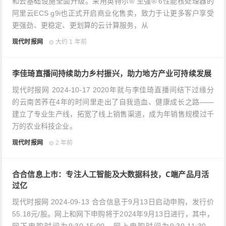
和云基础设施全面升级。采用英特尔® 至强® 6性能核处理器的
阿里云ECS g9i也正式开启商业化售卖，致力于让更多客户享受
更强劲、更稳定、更划算的云计算服务，从
现代时报网
大约 1 年前
李佳琦直播间持续助力乡村振兴，助力地方产业可持续发展
现代时报网 2024-10-17 2020年就与李佳琦直播间结下过缘分
的云南苦荞在4年的时间里走出了自我造血、健康成长之路——
建立了专业生产线，拓宽了线上销售渠道，成为年销售规模过千
万的农业科技企业。
现代时报网
2 年前
合合信息上市：专注人工智能及大数据科技，C端产品月活
过亿
现代时报网 2024-09-13 合合信息于9月13日启动申购，发行价
55.18元/股。网上和网下申购将于2024年9月13日进行，其中，