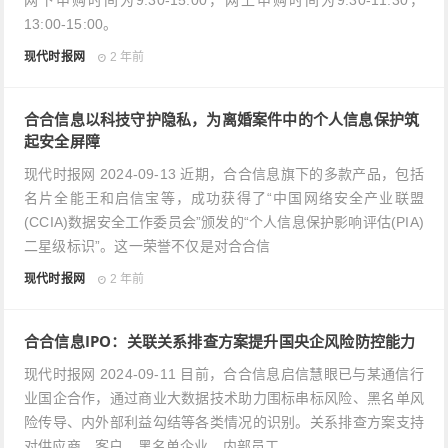
网下申购时间为9:30-15:00，网上申购时间为9:30-11:30，
13:00-15:00。
现代时报网
2 年前
合合信息以科技守护隐私，为离婚案件中的个人信息保护筑
起安全屏障
现代时报网 2024-09-13 近期，合合信息旗下的多款产品，包括
名片全能王和启信宝等，成功获得了“中国网络安全产业联盟
(CCIA)数据安全工作委员会”颁发的“个人信息保护影响评估(PIA)
二星级标识”。这一荣誉不仅是对合合信
现代时报网
2 年前
合合信息IPO：关联关系排查方案提升国央企风险防控能力
现代时报网 2024-09-11 目前，合合信息启信慧眼已与某通信行
业国企合作，通过商业大数据技术助力围标串标风险、黑名单风
险传导、内外部利益勾结等各类情况的识别。关系排查方案支持
对供应商、客户、黑名单企业、内部员工