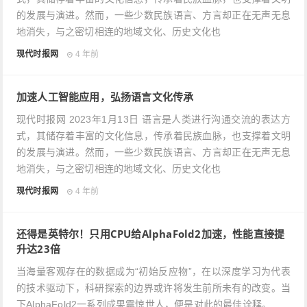
的发展与演进。然而，一些少数民族语言、方言却正在无声无息
地消失，与之密切相连的地域文化、历史文化也
现代时报网
4 年前
加速人工智能应用，弘扬语言文化传承
现代时报网 2023年1月13日 语言是人类进行沟通交流的表达方
式，其储存着丰富的文化信息，传承着民族血脉，也支撑着文明
的发展与演进。然而，一些少数民族语言、方言却正在无声无息
地消失，与之密切相连的地域文化、历史文化也
现代时报网
4 年前
还得是英特尔！只用CPU给AlphaFold2加速，性能直接提
升达23倍
当海量客观存在的数据成为“初始反应物”，在以深度学习为代表
的技术驱动下，科研探索的边界或许将发生前所未有的改变。当
下AlphaFold2一系列成果震惊世人，便是对此的最佳诠释。