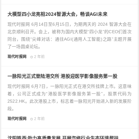
大模型四小龙亮相2024智源大会，畅谈AGI未来
现代时报网 6月14日至6月15日，为期两天的 2024 智源大会在
北京顺利召开。会上，被称为国内大模型“四小龙”的CEO们首次
同台，围绕“尖峰对话：通往AGI(通用人工智能)之路”主题开展
了一场圆桌论坛。
现代时报网
2 年前
一脉阳光正式登陆港交所 港股迎医学影像服务第一股
现代时报网 6月7日，一脉阳光正式在港交所挂牌上市。这意味
着，公司正式成为“港股医学影像服务第一股”，股票代码为
2522.HK。此次港股上市，标志着一脉阳光开始进入新的发展阶
段。
现代时报网
2 年前
沈阳铁西:助力高质量发展 开展汽修行业生态环境帮扶