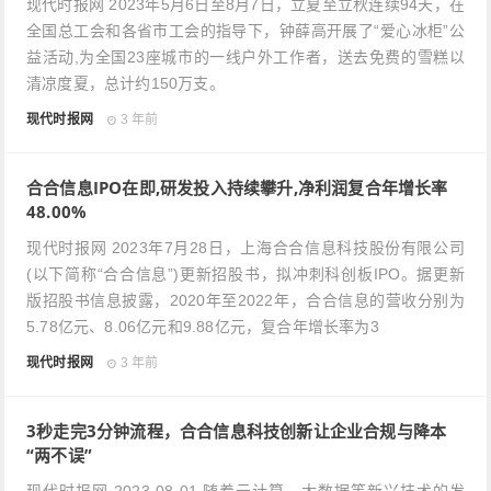
现代时报网 2023年5月6日至8月7日，立夏至立秋连续94天，在
全国总工会和各省市工会的指导下，钟薛高开展了“爱心冰柜”公
益活动,为全国23座城市的一线户外工作者，送去免费的雪糕以
清凉度夏，总计约150万支。
现代时报网
3 年前
合合信息IPO在即,研发投入持续攀升,净利润复合年增长率
48.00%
现代时报网 2023年7月28日，上海合合信息科技股份有限公司
(以下简称“合合信息”)更新招股书，拟冲刺科创板IPO。据更新
版招股书信息披露，2020年至2022年，合合信息的营收分别为
5.78亿元、8.06亿元和9.88亿元，复合年增长率为3
现代时报网
3 年前
3秒走完3分钟流程，合合信息科技创新让企业合规与降本
“两不误”