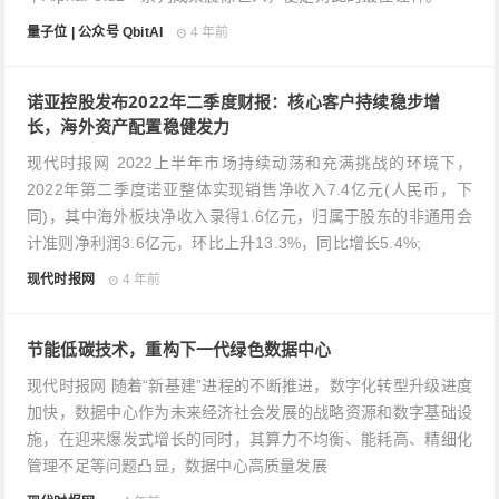
量子位 | 公众号 QbitAI
4 年前
诺亚控股发布2022年二季度财报：核心客户持续稳步增
长，海外资产配置稳健发力
现代时报网 2022上半年市场持续动荡和充满挑战的环境下，
2022年第二季度诺亚整体实现销售净收入7.4亿元(人民币，下
同)，其中海外板块净收入录得1.6亿元，归属于股东的非通用会
计准则净利润3.6亿元，环比上升13.3%，同比增长5.4%;
现代时报网
4 年前
节能低碳技术，重构下一代绿色数据中心
现代时报网 随着“新基建”进程的不断推进，数字化转型升级进度
加快，数据中心作为未来经济社会发展的战略资源和数字基础设
施，在迎来爆发式增长的同时，其算力不均衡、能耗高、精细化
管理不足等问题凸显，数据中心高质量发展