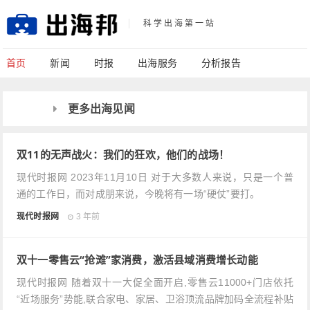
科学出海第一站
首页
新闻
时报
出海服务
分析报告
更多出海见闻
双11的无声战火：我们的狂欢，他们的战场！
现代时报网 2023年11月10日 对于大多数人来说，只是一个普
通的工作日，而对成朋来说，今晚将有一场“硬仗”要打。
现代时报网
3 年前
双十一零售云“抢滩”家消费，激活县域消费增长动能
现代时报网 随着双十一大促全面开启,零售云11000+门店依托
“近场服务”势能,联合家电、家居、卫浴顶流品牌加码全流程补贴