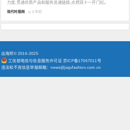
力度,贯通优质产品和服务流通链路,点燃双十一开门红。
现代时报网
4 年前
出海邦© 2016-2025
工信部电信与信息服务许可证 京ICP备17067011号
违法和不良信息举报邮箱：news@jiajufashion.com.cn