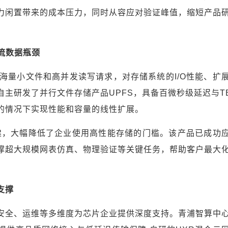
力闲置带来的成本压力，同时从容应对验证峰值，缩短产品
作流数据瓶颈
海量小文件和高并发读写请求，对存储系统的I/O性能、扩
主研发了并行文件存储产品UPFS，具备百微秒级延迟与TB
的情况下实现性能和容量的线性扩展。
构建，大幅降低了企业使用高性能存储的门槛。该产品已成功
撑超大规模网表仿真、物理验证等关键任务，帮助客户最大
支撑
安全、运维等多维度为芯片企业提供深度支持。青浦智算中