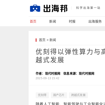
科学出海第一站
首页
新闻
时报
出海服务
首页
>
新闻
优刻得以弹性算力与
越式发展
作者：现代时报网
信息来源：现代时报网
2025-09-13 15:42
优刻得
国产芯片
跨越式发展
随着人工智能、智能驾驶与工业智能化