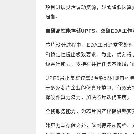
项目进展灵活调动资源，显著降低因算
周期。
自研高性能存储UPFS，突破EDA工
芯片设计过程中，EDA工具通常需处理
和稳定性提出极致要求。为此，优刻得自
级吞吐能力，支持在并行任务不断增加
UPFS最小集群仅需3台物理机即可
于多家芯片企业的仿真环境中，有效支
挥硬件算力潜力，加快芯片迭代速度。
全栈服务能力，为芯片国产化提供坚实
除算力与存储之外，优刻得还从网络、