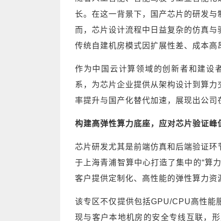
长。在这一背景下，国产芯片的研发与
而，芯片设计流程中日益复杂的仿真与
传统自建机房模式因扩展性差、成本高
作为中国云计算领域的创新者和建设者，
系，为芯片企业提供从架构设计到算力
率提升与国产化替代加速，展现出公司
构建高弹性算力底座，应对芯片验证峰
芯片研发尤其是前端仿真和后端验证环
于上海青浦智算中心打造了集中的“算
客户提供定制化、高性能的弹性算力资
该专区不仅提供包括GPU/CPU高性
现与客户本地机房的安全专线互联，形