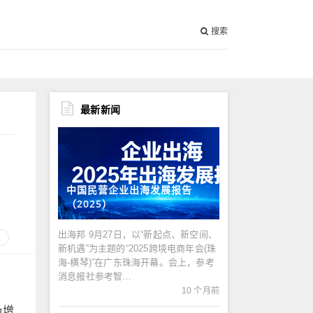
搜索
最新新闻
中国民营企业出海发展报告
（2025）
出海邦 9月27日，以“新起点、新空间、
新机遇”为主题的“2025跨境电商年会(珠
海-横琴)”在广东珠海开幕。会上，参考
消息报社参考智...
10 个月前
场增