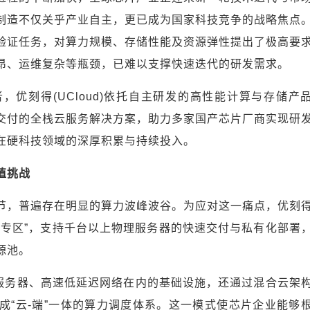
制造不仅关乎产业自主，更已成为国家科技竞争的战略焦点
验证任务，对算力规模、存储性能及资源弹性提出了极高要
昂、运维复杂等瓶颈，已难以支撑快速迭代的研发需求。
优刻得(UCloud)依托自主研发的高性能计算与存储产
交付的全栈云服务解决方案，助力多家国产芯片厂商实现研
在硬科技领域的深厚积累与持续投入。
值挑战
节，普遍存在明显的算力波峰波谷。为应对这一痛点，优刻
力专区”，支持千台以上物理服务器的快速交付与私有化部署
源池。
能服务器、高速低延迟网络在内的基础设施，还通过混合云架
成“云-端”一体的算力调度体系。这一模式使芯片企业能够