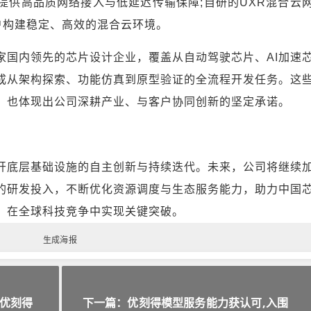
提供高品质网络接入与低延迟传输保障;自研的UXR混合云
户构建稳定、高效的混合云环境。
家国内领先的芯片设计企业，覆盖从自动驾驶芯片、AI加速
成从架构探索、功能仿真到原型验证的全流程开发任务。这
，也体现出公司深耕产业、与客户协同创新的坚定承诺。
开底层基础设施的自主创新与持续迭代。未来，公司将继续
的研发投入，不断优化资源调度与生态服务能力，助力中国
，在全球科技竞争中实现关键突破。
生成海报
优刻得
下一篇：优刻得模型服务能力获认可,入围