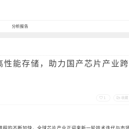
分析报告
高性能存储，助力国产芯片产业跨
1
收藏
进程的不断加快，全球芯片产业正迎来新一轮技术迭代与市