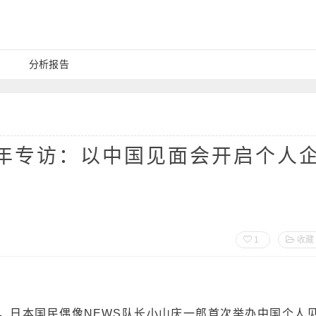
分析报告
周年专访：以中国见面会开启个人
1
收藏
心，日本国民偶像NEWS队长小山庆一郎首次举办中国个人