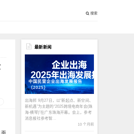
搜索
最新新闻
企
中国民营企业出海发展报告
（2025）
出海邦 9月27日，以“新起点、新空间、
新机遇”为主题的“2025跨境电商年会(珠
海-横琴)”在广东珠海开幕。会上，参考
消息报社参考智...
10 个月前
见面