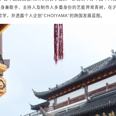
位身兼歌手、主持人及制作人多重身份的艺能界常青树，在
哲学，并透露个人企划"CHOIYAMA"的跨国发展蓝图。