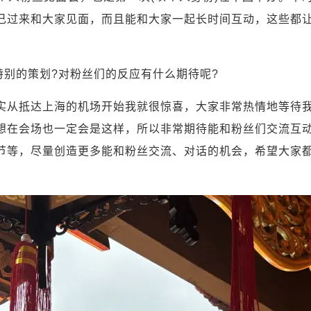
己过来和大家见面，而且能和大家一起长时间互动，这些都
特别的策划?对粉丝们的反应有什么期待呢?
实从抵达上海的机场开始我就很惊喜，大家非常热情地等待
想在会场也一定会是这样，所以非常期待能和粉丝们交流互
节等，尽量创造更多能和粉丝交流、对话的机会，希望大家