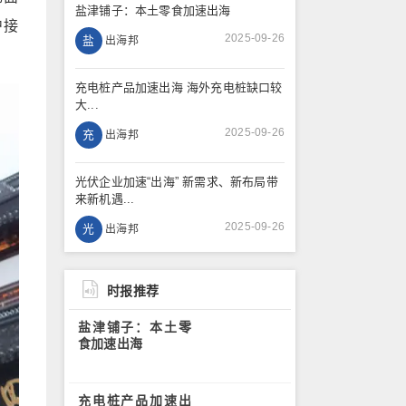
盐津铺子：本土零食加速出海
沪接
2025-09-26
盐
出海邦
充电桩产品加速出海 海外充电桩缺口较
大...
2025-09-26
充
出海邦
光伏企业加速“出海” 新需求、新布局带
来新机遇...
2025-09-26
光
出海邦
时报推荐
盐津铺子：本土零
食加速出海
充电桩产品加速出