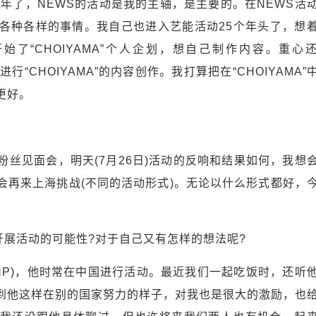
0年了，NEWS的活动是我的主轴，是主要的。在NEWS活
各种各样的事情。我自己也进入艺能活动25个年头了，想
了“CHOIYAMA”个人企划，想自己制作内容。重心
行“CHOIYAMA”的内容创作。我打算把在“CHOIYAMA”
更好。
丝见面会，明天(7月26日)活动的反响和结果如何，我想
会再来上海挑战(不同的活动形式)。无论以什么形式都好，
开展活动的可能性?对于自己又有怎样的想法呢?
山P)，他时常在中国进行活动。最近我们一起吃饭时，还听
到他这样在别的国家努力的样子，对我也是很大的激励，也