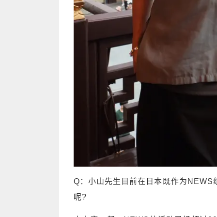
Q：小山先生目前在日本既作为NEW
呢?