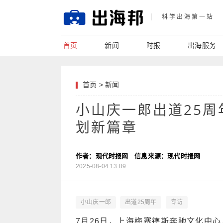
科学出海第一站
首页
新闻
时报
出海服务
首页
>
新闻
小山庆一郎出道25
划新篇章
作者：现代时报网
信息来源：现代时报网
2025-08-04 13:09
小山庆一郎
出道25周年
专访
7月26日，上海梅赛德斯奔驰文化中