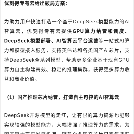
优刻得专有云给出破局方案：
为助力用户快速打造一个基于DeepSeek模型能力的AI
智算云，优刻得专有云提供
GPU算力纳管和调度、
DeepSeek模型部署、AI智算云平台运营
等一站式AI算
力和模型接入服务，支持英伟达和各类国产AI芯片，支
持DeepSeek全系列模型，帮助更多企业基于现有GPU
算力自主构建高效、稳定的推理集群，获得更多算力收
益和商业价值。
（1）国产推理芯片纳管，打造自主可控的AI智算云
DeepSeek开源模型的走红，让有限的算力资源也能够
实现较强的模型能力，大幅增强了推理算力的需求，为