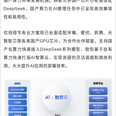
国产算力带来发展机遇。随着众多国产芯片已密集适配
DeepSeek，国产算力在AI推理任务中已呈现高效兼容
性和易用性。
优刻得专有云方案现已全面适配沐曦、壁仞、昇腾、天
数智芯等各类国产GPU芯片，为合作伙伴赋能，支持国
产化算力快速接入DeepSeek系列模型，助您基于自有
算力快速打造AI智算云，实现资源的灵活调度和高效利
用，大大提升AI应用的部署效率。