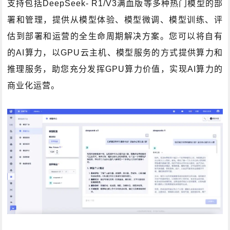
支持包括DeepSeek- R1/V3满血版等多种热门模型的部
署和管理，提供从模型体验、模型微调、模型训练、评
估到部署和运营的全生命周期解决方案。您可以将自有
的AI算力，以GPU云主机、模型服务的方式提供算力和
推理服务，助您充分发挥GPU算力价值，实现AI算力的
商业化运营。