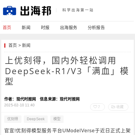
科学出海第一站
首页
新闻
时报
出海服务
分析报告
首页
>
新闻
上优刻得，国内外轻松调用
DeepSeek-R1/V3「满血」模
型
作者：现代时报网
信息来源：现代时报网
2025-02-10 11:40
7
收藏
优刻得
DeepSeek
模型
官宣!优刻得模型服务平台UModelVerse于近日正式上架