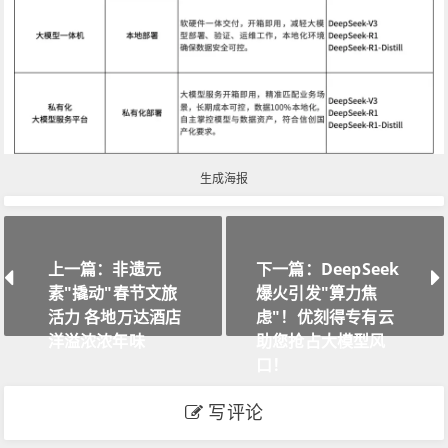
生成海报
上一篇：非遗元
下一篇：DeepSeek
素"撬动"春节文旅
爆火引发"算力焦
活力 各地万达酒店
虑"！优刻得专有云
洋溢浓浓年味
助您抢占大模型风
口！
写评论