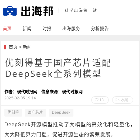
科学出海第一站
首页
新闻
时报
出海服务
分析报告
首页
>
新闻
优刻得基于国产芯片适配
DeepSeek全系列模型
作者：现代时报网
信息来源：现代时报网
2025-02-05 19:14
13
收藏
优刻得
国产芯片
DeepSeek
DeepSeek开源模型推动了大模型的高效化和轻量化，
大大降低算力门槛，促进开源生态的繁荣发展。