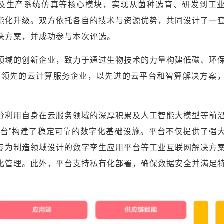
踪及生产系统仿真等核心模块，实现从菌种选育、研发到工
能化升级。双方依托各自的技术与资源优势，共同设计了一
决方案，并成功参与本次评选。
领域的创新企业，致力于通过生物技术的力量构建低碳、环
内领先的云计算服务企业，以先进的云平台和智算解决方案
。
分利用自身在云服务领域的深厚积累及人工智能大模型等前
平台”构建了稳定可靠的数字化基础设施。平台不仅提供了强
专为制造领域设计的数字孪生应用平台等工业互联网解决方
化管理。此外，平台支持私有化部署，确保数据安全并满足