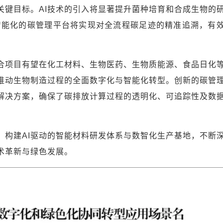
关键目标。AI技术的引入将显著提升菌种培育和合成生物的
智能化的碳管理平台将实现对全流程碳足迹的精准追溯，有
合项目有望在化工材料、生物医药、生物质能源、食品日化
推动生物制造过程的全面数字化与智能化转型。创新的碳管
解决方案，确保了碳排放计算过程的透明化、可追踪性及数
，构建AI驱动的智能材料研发体系与数智化生产基地，不断
术革新与绿色发展。