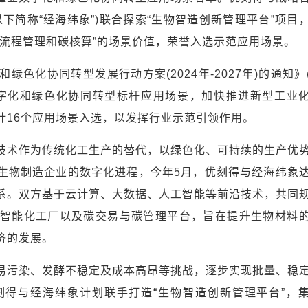
下简称“经海纬象”)联合探索“生物智造创新管理平台”项目
全流程管理和碳核算”的场景价值，荣誉入选示范应用场景。
色化协同转型发展行动方案(2024年-2027年)的通知》
造数字化和绿色化协同转型标杆应用场景，加快推进新型工业
计16个应用场景入选，以发挥行业示范引领作用。
技术作为传统化工生产的替代，以绿色化、可持续的生产优
生物制造企业的数字化进程，今年5月，优刻得与经海纬象
系。双方基于云计算、大数据、人工智能等前沿技术，共同
料智能化工厂以及碳交易与碳管理平台，旨在提升生物材料
济的发展。
易污染、发酵不稳定及成本高昂等挑战，逐步实现批量、稳
得与经海纬象计划联手打造“生物智造创新管理平台”，