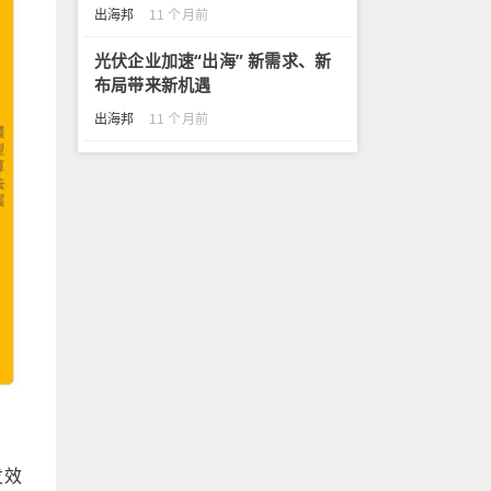
出海邦
11 个月前
光伏企业加速“出海” 新需求、新
布局带来新机遇
出海邦
11 个月前
发效