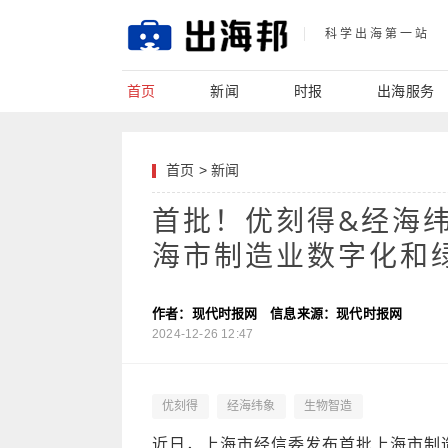
科学出海第一站
首页
新闻
时报
出海服务
首页
>
新闻
首批！优刻得&经海纬
海市制造业数字化和
作者：现代时报网
信息来源：现代时报网
2024-12-26 12:47
优刻得
经海纬象
生物智造
近日，上海市经信委发布首批上海市制