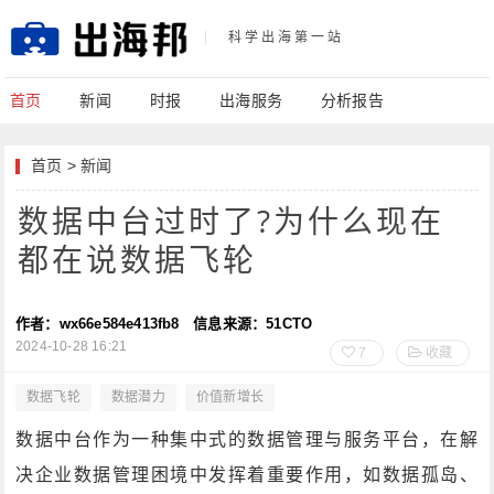
科学出海第一站
首页
新闻
时报
出海服务
分析报告
首页
>
新闻
数据中台过时了?为什么现在
都在说数据飞轮
作者：wx66e584e413fb8
信息来源：51CTO
2024-10-28 16:21
7
收藏
数据飞轮
数据潜力
价值新增长
数据中台作为一种集中式的数据管理与服务平台，在解
决企业数据管理困境中发挥着重要作用，如数据孤岛、