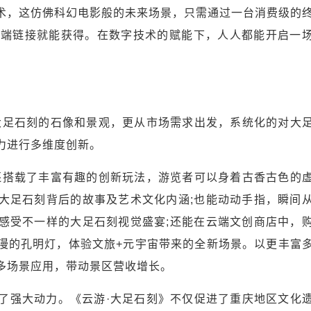
术，这仿佛科幻电影般的未来场景，只需通过一台消费级的
或云端链接就能获得。在数字技术的赋能下，人人都能开启一
大足石刻的石像和景观，更从市场需求出发，系统化的对大
力进行多维度创新。
还搭载了丰富有趣的创新玩法，游览者可以身着古香古色的
大足石刻背后的故事及艺术文化内涵;也能动动手指，瞬间
感受不一样的大足石刻视觉盛宴;还能在云端文创商店中，
漫的孔明灯，体验文旅+元宇宙带来的全新场景。以更丰富
多场景应用，带动景区营收增长。
了强大动力。《云游·大足石刻》不仅促进了重庆地区文化