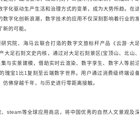
数字化驱动生产生活和治理方式的变革，成为大势所趋。在
的数字化创新浪潮，数字技术的应用不仅深刻影响着行业的
了新的可能。
研究院、海马云联合打造的数字文旅标杆产品《云游·大
产大足石刻文史内核，通过对大足石刻景区(宝顶山、北山
采集与实景建模，借助实时云渲染、数字孪生、数字人等前
的瑰宝1比1复刻至云端数字世界。用户通过消费级终端设
，仿佛穿越千年，与历史进行零距离接触。
、steam等全球应用商店，将中国优秀的自然人文景观及