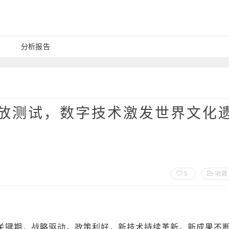
分析报告
开放测试，数字技术激发世界文化
5
收藏
关键期，战略驱动，政策利好，新技术持续革新，新成果不