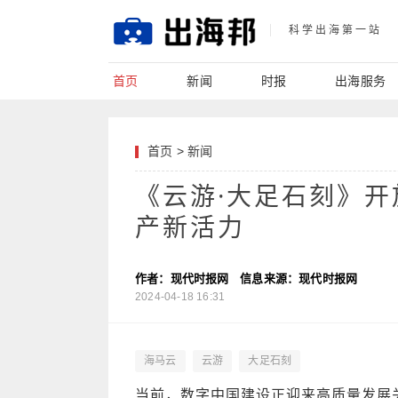
科学出海第一站
首页
新闻
时报
出海服务
首页
>
新闻
《云游·大足石刻》
产新活力
作者：现代时报网
信息来源：现代时报网
2024-04-18 16:31
海马云
云游
大足石刻
当前，数字中国建设正迎来高质量发展