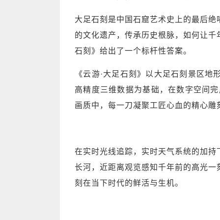
大足石刻是中国石窟艺术史上的最后绝
的文化遗产，传承历史根脉，如何让千
石刻》给出了一个标杆性答案。
《云游·大足石刻》以大足石刻景区地
高精度三维数据为基础，在数字空间完
画质中，每一刀凝聚工匠心血的精心雕
在实时光线追踪，实时天气系统的加持
长河，近距离观览感知千年前的高光一
刻在当下时代的鲜活与生机。