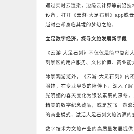
通过实时云渲染，边缘云计算等前沿技
设备，打开《云游·大足石刻》app
越时空却身临其境的梦幻之旅。
立足数字经济，探寻文旅发展新手段
《云游·大足石刻》不仅仅是简单复刻
刻景区的用户服务、文化价值、商业能
除景观游览外，《云游·大足石刻》内
服饰，在专业导览的陪伴下，深入了解
光明媚的春天变化为银装素裹的深冬，
精美的数字纪念藏品，或是放飞一盏浪
的商业模式，激活大足石刻文旅资源的
数字技术为文旅产业的高质量发展提供