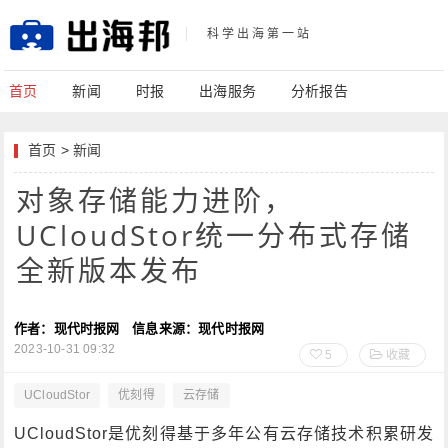
科学出海第一站
首页
新闻
时报
出海服务
分析报告
首页
>
新闻
对象存储能力进阶，
UCloudStor统一分布式存储
全新版本发布
作者：现代时报网
信息来源：现代时报网
2023-10-31 09:32
5
收藏
UCloudStor
优刻得
云存储
UCloudStor是优刻得基于多年公有云存储技术积累研发