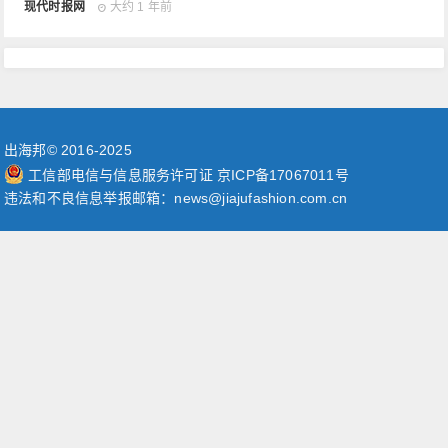
现代时报网
大约 1 年前
出海邦© 2016-2025
工信部电信与信息服务许可证 京ICP备17067011号
违法和不良信息举报邮箱：news@jiajufashion.com.cn