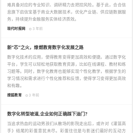
难具备对应的专业知识、调研精力去把控风险。基于此，合合信
息旗下启信宝基于商业大数据技术，优化产业链、供应链数据服
务，持续提升金融服务实体经济质效。
现代时报网
3 年前
新“芯”之火，燎燃教育数字化发展之路
数字化技术的应用，使得教育变得更加高效和便捷。通过数字化
平台，学生可以轻松地获取教育资源，比如在线课程、教材和练
习题等。同时，数字化教育也能够实现个性化教学，根据学生的
学习情况和需求进行个性化推荐和反馈，使得学习变得更加高效
和有趣。
搜狐教育
3 年前
数字化转型坡道,企业如何正确踩下油门?
当追求热血的运动男孩们从散场的影院走出后，或许对《灌篮高
手》结尾的彩蛋意犹未尽。彩蛋往往是与影迷们最好的互动方