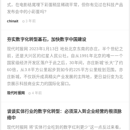
式，在电影结尾埋下彩蛋稍显稀疏平常，但你有见过在科技产品
发布会中的小彩蛋吗?
chinait
3 年前
夯实数字化转型基石，加快数字中国建设
现代时报网 2023年1月13日 地处北京东南的亦庄，半个世纪之
前，还是大兴区的红星人民公社。自从1991年北京的唯一一个
国家级经济开发区落户于此之后，30年间，亦庄新城“长大”了约
60倍，从3.8平方公里起步到如今的225平方公里规划范围。亦
庄新城，不仅跃升成高精尖产业发展的主阵地，更日益衍变为北
京展示科技商业实力的国际化窗口。
现代时报网
4 年前
谈谈实体行业的数字化转型：必须深入到企业经营的根须脉
络中
现代时报网 将“实体行业吃到的数字红利更少”这一点反过来看，